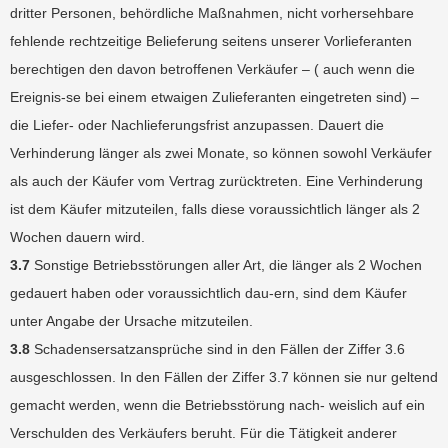
dritter Personen, behördliche Maßnahmen, nicht vorhersehbare
fehlende rechtzeitige Belieferung seitens unserer Vorlieferanten
berechtigen den davon betroffenen Verkäufer – ( auch wenn die
Ereignis-se bei einem etwaigen Zulieferanten eingetreten sind) –
die Liefer- oder Nachlieferungsfrist anzupassen. Dauert die
Verhinderung länger als zwei Monate, so können sowohl Verkäufer
als auch der Käufer vom Vertrag zurücktreten. Eine Verhinderung
ist dem Käufer mitzuteilen, falls diese voraussichtlich länger als 2
Wochen dauern wird.
3.7
Sonstige Betriebsstörungen aller Art, die länger als 2 Wochen
gedauert haben oder voraussichtlich dau-ern, sind dem Käufer
unter Angabe der Ursache mitzuteilen.
3.8
Schadensersatzansprüche sind in den Fällen der Ziffer 3.6
ausgeschlossen. In den Fällen der Ziffer 3.7
können sie nur geltend
gemacht werden, wenn die Betriebsstörung nach- weislich auf ein
Verschulden des Verkäufers beruht. Für die Tätigkeit anderer