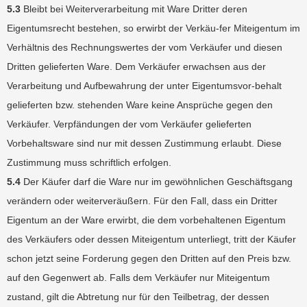
5.3
Bleibt bei Weiterverarbeitung mit Ware Dritter deren
Eigentumsrecht bestehen, so erwirbt der Verkäu-fer Miteigentum im
Verhältnis des Rechnungswertes der vom Verkäufer und diesen
Dritten gelieferten Ware. Dem Verkäufer erwachsen aus der
Verarbeitung und Aufbewahrung der unter Eigentumsvor-behalt
gelieferten bzw. stehenden Ware keine Ansprüche gegen den
Verkäufer. Verpfändungen der vom Verkäufer gelieferten
Vorbehaltsware sind nur mit dessen Zustimmung erlaubt. Diese
Zustimmung muss schriftlich erfolgen.
5.4
Der Käufer darf die Ware nur im gewöhnlichen Geschäftsgang
verändern oder weiterveräußern. Für den Fall, dass ein Dritter
Eigentum an der Ware erwirbt, die dem vorbehaltenen Eigentum
des Verkäufers oder dessen Miteigentum unterliegt, tritt der Käufer
schon jetzt seine Forderung gegen den Dritten auf den Preis bzw.
auf den Gegenwert ab. Falls dem Verkäufer nur Miteigentum
zustand, gilt die Abtretung nur für den Teilbetrag, der dessen