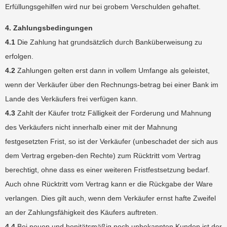
Erfüllungsgehilfen wird nur bei grobem Verschulden gehaftet.
4. Zahlungsbedingungen
4.1
Die Zahlung hat grundsätzlich durch Banküberweisung zu
erfolgen.
4.2
Zahlungen gelten erst dann in vollem Umfange als geleistet,
wenn der Verkäufer über den Rechnungs-betrag bei einer Bank im
Lande des Verkäufers frei verfügen kann.
4.3
Zahlt der Käufer trotz Fälligkeit der Forderung und Mahnung
des Verkäufers nicht innerhalb einer mit der Mahnung
festgesetzten Frist, so ist der Verkäufer (unbeschadet der sich aus
dem Vertrag ergeben-den Rechte) zum Rücktritt vom Vertrag
berechtigt, ohne dass es einer weiteren Fristfestsetzung bedarf.
Auch ohne Rücktritt vom Vertrag kann er die Rückgabe der Ware
verlangen. Dies gilt auch, wenn dem Verkäufer ernst hafte Zweifel
an der Zahlungsfähigkeit des Käufers auftreten.
4.4
Bei neuen und bonitätsmäßig noch unbekannten Kunden ist der