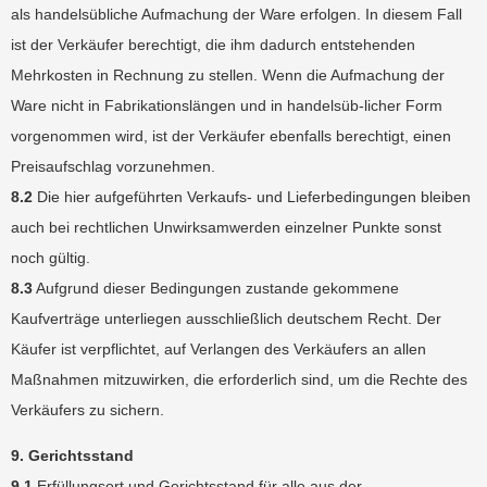
als handelsübliche Aufmachung der Ware erfolgen. In diesem Fall
ist der Verkäufer berechtigt, die ihm dadurch entstehenden
Mehrkosten in Rechnung zu stellen. Wenn die Aufmachung der
Ware nicht in Fabrikationslängen und in handelsüb-licher Form
vorgenommen wird, ist der Verkäufer ebenfalls berechtigt, einen
Preisaufschlag vorzunehmen.
8.2
Die hier aufgeführten Verkaufs- und Lieferbedingungen bleiben
auch bei rechtlichen Unwirksamwerden einzelner Punkte sonst
noch gültig.
8.3
Aufgrund dieser Bedingungen zustande gekommene
Kaufverträge unterliegen ausschließlich deutschem Recht. Der
Käufer ist verpflichtet, auf Verlangen des Verkäufers an allen
Maßnahmen mitzuwirken, die erforderlich sind, um die Rechte des
Verkäufers zu sichern.
9. Gerichtsstand
9.1
Erfüllungsort und Gerichtsstand für alle aus der