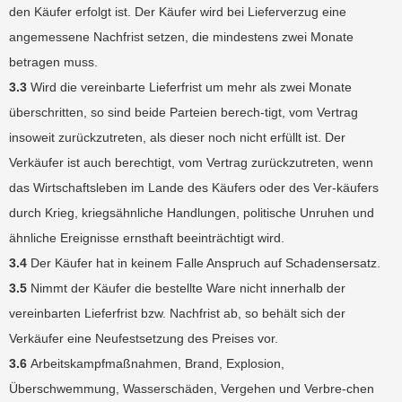
den Käufer erfolgt ist. Der Käufer wird bei Lieferverzug eine
angemessene Nachfrist setzen, die mindestens zwei Monate
betragen muss.
3.3
Wird die vereinbarte Lieferfrist um mehr als zwei Monate
überschritten, so sind beide Parteien berech-tigt, vom Vertrag
insoweit zurückzutreten, als dieser noch nicht erfüllt ist. Der
Verkäufer ist auch berechtigt, vom Vertrag zurückzutreten, wenn
das Wirtschaftsleben im Lande des Käufers oder des Ver-käufers
durch Krieg, kriegsähnliche Handlungen, politische Unruhen und
ähnliche Ereignisse ernsthaft beeinträchtigt wird.
3.4
Der Käufer hat in keinem Falle Anspruch auf Schadensersatz.
3.5
Nimmt der Käufer die bestellte Ware nicht innerhalb der
vereinbarten Lieferfrist bzw. Nachfrist ab, so behält sich der
Verkäufer eine Neufestsetzung des Preises vor.
3.6
Arbeitskampfmaßnahmen, Brand, Explosion,
Überschwemmung, Wasserschäden, Vergehen und Verbre-chen