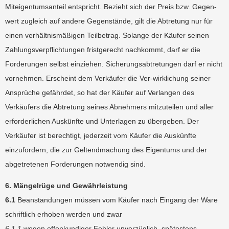
Miteigentumsanteil entspricht. Bezieht sich der Preis bzw. Gegen-
wert zugleich auf andere Gegenstände, gilt die Abtretung nur für
einen verhältnismäßigen Teilbetrag. Solange der Käufer seinen
Zahlungsverpflichtungen fristgerecht nachkommt, darf er die
Forderungen selbst einziehen. Sicherungsabtretungen darf er nicht
vornehmen. Erscheint dem Verkäufer die Ver-wirklichung seiner
Ansprüche gefährdet, so hat der Käufer auf Verlangen des
Verkäufers die Abtretung seines Abnehmers mitzuteilen und aller
erforderlichen Auskünfte und Unterlagen zu übergeben. Der
Verkäufer ist berechtigt, jederzeit vom Käufer die Auskünfte
einzufordern, die zur Geltendmachung des Eigentums und der
abgetretenen Forderungen notwendig sind.
6. Mängelrüge und Gewährleistung
6.1
Beanstandungen müssen vom Käufer nach Eingang der Ware
schriftlich erhoben werden und zwar
6.1.1
wegen offenkundiger Fehler unverzüglich, spätestens