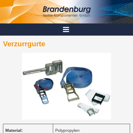
Verzurrgurte
Material:
Polypropylen